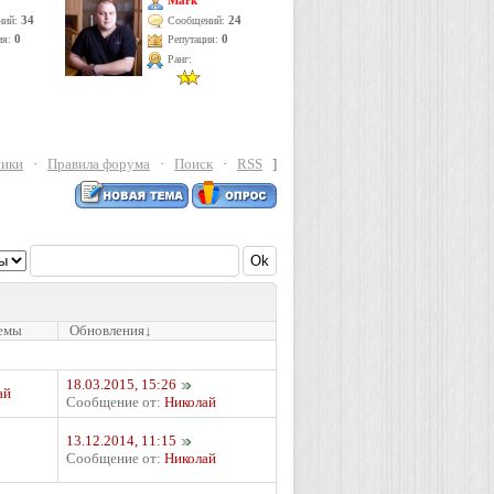
Mark
34
24
ний:
Сообщений:
ия:
0
Репутация:
0
Ранг:
ники
·
Правила форума
·
Поиск
·
RSS
]
емы
Обновления
↓
18.03.2015, 15:26
ай
Сообщение от:
Николай
13.12.2014, 11:15
Сообщение от:
Николай