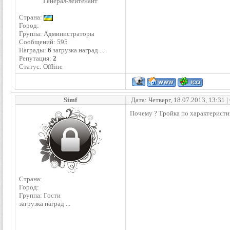
Генерал-лейтенант
Страна:
Город:
Группа: Администраторы
Сообщений:
595
Награды:
6
загрузка наград ...
Репутация:
2
Статус:
Offline
Simf
Дата: Четверг, 18.07.2013, 13:31
Почему ? Тройка по характеристик
Страна:
Город:
Группа: Гости
загрузка наград ...