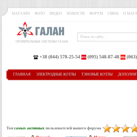
МАГАЗИН
ФОТО
ВИДЕО
НОВОСТИ
ФОРУМ
СВЯЗЬ
О МАГ
ОТОПИТЕЛЬНЫЕ СИСТЕМЫ ГАЛАН
+38 (044) 578-25-54
(095) 548-87-48
(063)
ГЛАВНАЯ
ЭЛЕКТРОДНЫЕ КОТЛЫ
ТЭНОВЫЕ КОТЛЫ
ДОПОЛНИ
Топ
самых активных
пользователей нашего форума