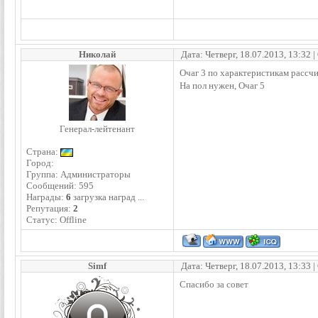
Николай
Дата: Четверг, 18.07.2013, 13:32
Очаг 3 по характеристикам рассч
На пол нужен, Очаг 5
Генерал-лейтенант
Страна:
Город:
Группа: Администраторы
Сообщений:
595
Награды:
6
загрузка наград ...
Репутация:
2
Статус:
Offline
Simf
Дата: Четверг, 18.07.2013, 13:33
Спасибо за совет