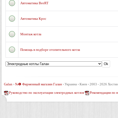
Автоматика BeeRT
Автоматика Крос
Монтаж котла
Помощь в подборе отопительного котла
Galan
›
№❶ Фирменный магазин Галан
›
Украина › Киев › 2003 - 2026
Хостин
Руководство по эксплуатации электродных котлов
Рекомендации по 