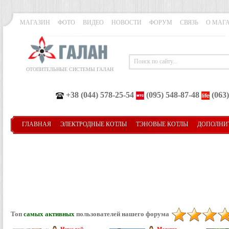
МАГАЗИН
ФОТО
ВИДЕО
НОВОСТИ
ФОРУМ
СВЯЗЬ
О МАГ
ОТОПИТЕЛЬНЫЕ СИСТЕМЫ ГАЛАН
+38 (044) 578-25-54
(095) 548-87-48
(063)
ГЛАВНАЯ
ЭЛЕКТРОДНЫЕ КОТЛЫ
ТЭНОВЫЕ КОТЛЫ
ДОПОЛНИ
Топ
самых активных
пользователей нашего форума