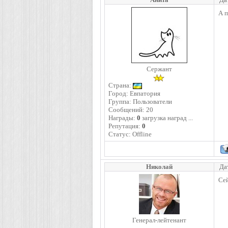
А п
Сержант
Страна:
Город: Евпатория
Группа: Пользователи
Сообщений:
20
Награды:
0
загрузка наград ...
Репутация:
0
Статус:
Offline
Николай
Да
Сей
Генерал-лейтенант