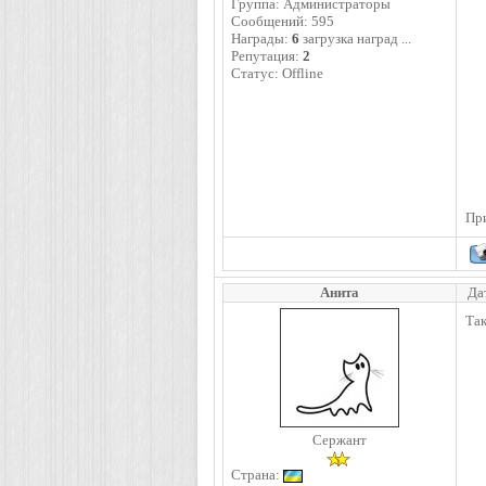
Группа: Администраторы
Сообщений:
595
Награды:
6
загрузка наград ...
Репутация:
2
Статус:
Offline
Пр
Анита
Да
Так
Сержант
Страна: