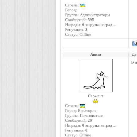
Страна:
Город:
Группа: Администраторы
Сообщений:
595
Награды:
6
загрузка наград ...
Репутация:
2
Статус:
Offline
Анита
Да
В п
Сержант
Страна:
Город: Евпатория
Группа: Пользователи
Сообщений:
20
Награды:
0
загрузка наград ...
Репутация:
0
Статус:
Offline