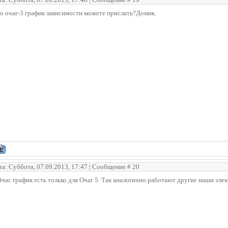
о очаг-3 график зависимости можете прислать?Домик.
та: Суббота, 07.09.2013, 17:47 | Сообщение #
20
час график есть только для Очаг 5. Так аналогично работают другие наши эле