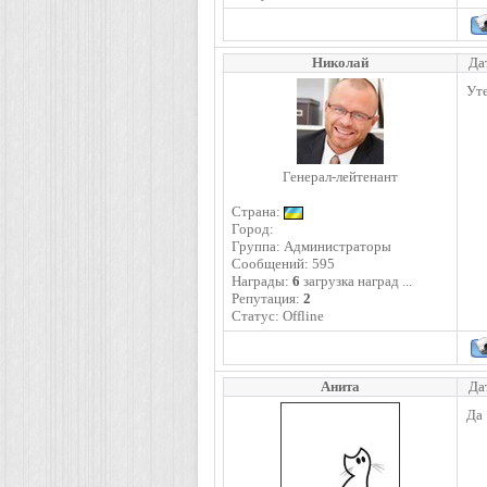
Николай
Да
Уте
Генерал-лейтенант
Страна:
Город:
Группа: Администраторы
Сообщений:
595
Награды:
6
загрузка наград ...
Репутация:
2
Статус:
Offline
Анита
Да
Да