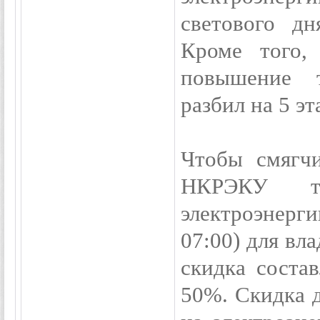
светового д
Кроме того,
повышение т
разбил на 5 эт
Чтобы смягчи
НКРЭКУ т
электроэнерг
07:00) для вл
скидка соста
50%. Скидка д