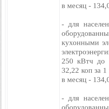
в месяц - 134,
- для населе
оборудован
кухонными эл
электроэнерги
250 кВтч до 
32,22 коп за 
в месяц - 134,
- для населе
оборудован