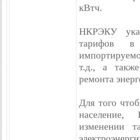
кВтч.
НКРЭКУ указ
тарифов в
импортируемог
т.д., а так
ремонта энерг
Для того что
население,
изменении т
электроэнер