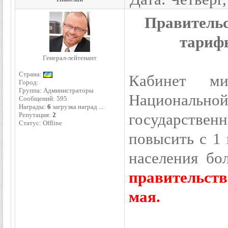
Правительс
тариф
Генерал-лейтенант
Страна:
Кабинет ми
Город:
Группа: Администраторы
Национальн
Сообщений:
595
Награды:
6
загрузка наград ...
Репутация:
2
государственн
Статус:
Offline
повысить с 1
населения бо
правительст
мая.