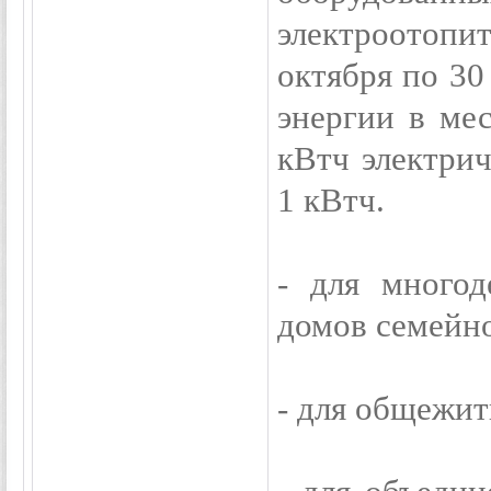
электроотопи
октября по 30
энергии в мес
кВтч электрич
1 кВтч.
- для много
домов семейног
- для общежити