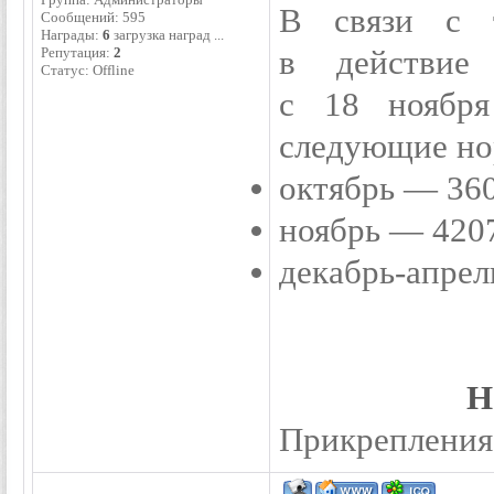
В связи с т
Сообщений:
595
Награды:
6
загрузка наград ...
Репутация:
2
в действие 
Статус:
Offline
с 18 ноябр
следующие но
октябрь — 360
ноябрь — 4207
декабрь-апрел
Н
Прикрепления