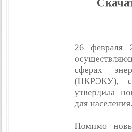
Скача
26 февраля 
осуществляющ
сферах эне
(НКРЭКУ), 
утвердила по
для населения
Помимо новы