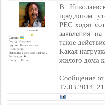
В Николаевс
предлогом у
РЕС ходят со
Рядовой
заявления на
Страна:
такое действи
Город: Николаев
Группа: Пользователи
Сообщений:
1
Какая нагруз
Награды:
0
загрузка наград ...
Репутация:
0
жилого дома к
Статус:
Offline
Сообщение от
17.03.2014, 21