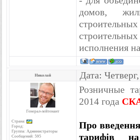
- для объеди
домов, жил
строитель
строительны
исполнения нак
Дата: Четверг
Николай
Розничные т
2014 года
СК
Генерал-лейтенант
Страна:
Про введення
Город:
Группа: Администраторы
тарифів на
Сообщений:
595