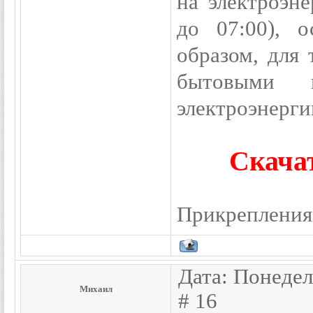
на электроэн
до 07:00), 
образом, для
бытовыми п
электроэнерги
Скача
Прикрепления
Дата: Понедел
Михаил
#
16