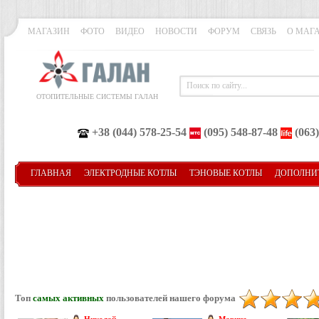
МАГАЗИН
ФОТО
ВИДЕО
НОВОСТИ
ФОРУМ
СВЯЗЬ
О МАГ
ОТОПИТЕЛЬНЫЕ СИСТЕМЫ ГАЛАН
+38 (044) 578-25-54
(095) 548-87-48
(063)
ГЛАВНАЯ
ЭЛЕКТРОДНЫЕ КОТЛЫ
ТЭНОВЫЕ КОТЛЫ
ДОПОЛНИ
Топ
самых активных
пользователей нашего форума