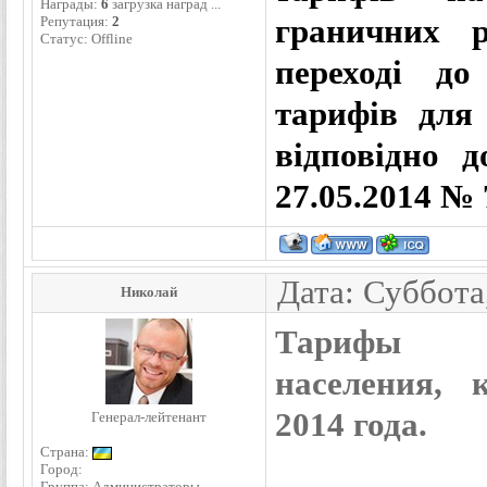
Награды:
6
загрузка наград ...
Репутация:
2
граничних р
Статус:
Offline
переході до
тарифів для
відповідно 
27.05.2014 № 
Дата: Суббота
Николай
Тарифы 
населения, 
2014 года.
Генерал-лейтенант
Страна:
Город:
Группа: Администраторы