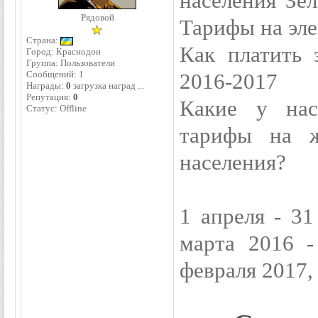
населения"Зел
Рядовой
Тарифы на эл
Страна:
Как платить 
Город: Краснодон
Группа: Пользователи
Сообщений:
1
2016-2017
Награды:
0
загрузка наград ...
Репутация:
0
Какие у нас
Статус:
Offline
тарифы на ж
населения?
1 апреля - 31
марта 2016 -
февраля 2017,