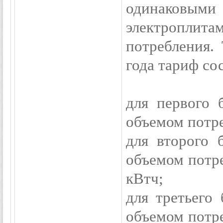
одинаковыми 
электроплит
потребления. 
года тариф со
для первого 
объемом потре
для второго 
объемом потре
кВтч;
для третьего 
объемом потре