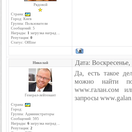
Рядовой
Страна:
Город: Киев
Группа: Пользователи
Сообщений:
5
Награды:
1
загрузка наград ...
Репутация:
0
Статус:
Offline
Дата: Воскресенье,
Николай
Да, есть такое де
можно найти п
www.галан.сом ил
Генерал-лейтенант
запросы www.galan
Страна:
Город:
Группа: Администраторы
Сообщений:
595
Награды:
6
загрузка наград ...
Репутация:
2