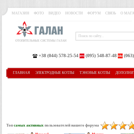
МАГАЗИН
ФОТО
ВИДЕО
НОВОСТИ
ФОРУМ
СВЯЗЬ
О МАГ
ОТОПИТЕЛЬНЫЕ СИСТЕМЫ ГАЛАН
+38 (044) 578-25-54
(095) 548-87-48
(063)
ГЛАВНАЯ
ЭЛЕКТРОДНЫЕ КОТЛЫ
ТЭНОВЫЕ КОТЛЫ
ДОПОЛНИ
Топ
самых активных
пользователей нашего форума