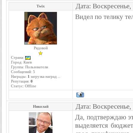
Дата: Воскресенье,
Twix
Видел по телику т
Рядовой
Страна:
Город: Киев
Группа: Пользователи
Сообщений:
5
Награды:
1
загрузка наград ...
Репутация:
0
Статус:
Offline
Дата: Воскресенье,
Николай
Да, подтверждаю эт
выделяется бюджет