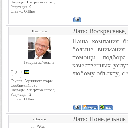
Награды:
1
загрузка наград ...
Репутация:
0
Статус:
Offline
Дата: Воскресенье,
Николай
Наша компания бо
больше внимания 
помощи подбора 
Генерал-лейтенант
качественных услу
Страна:
любому объекту, с
Город:
Группа: Администраторы
Сообщений:
595
Награды:
6
загрузка наград ...
Репутация:
2
Статус:
Offline
Дата: Понедельник,
vifaviya