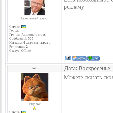
рекламу
Генерал-лейтенант
Страна:
Город:
Группа: Администраторы
Сообщений:
595
Награды:
6
загрузка наград ...
Репутация:
2
Статус:
Offline
Дата: Воскресенье,
Twix
Можете сказать ско
Рядовой
Страна: