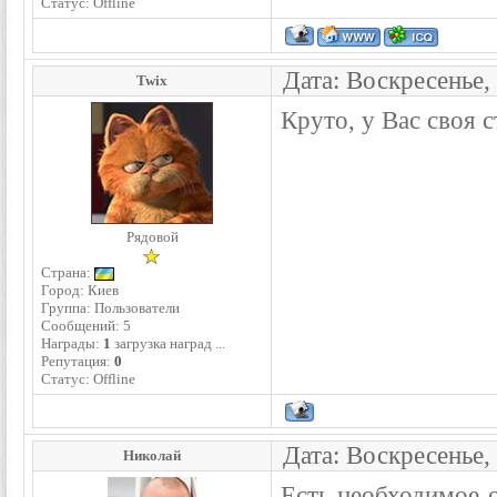
Статус:
Offline
Дата: Воскресенье,
Twix
Круто, у Вас своя 
Рядовой
Страна:
Город: Киев
Группа: Пользователи
Сообщений:
5
Награды:
1
загрузка наград ...
Репутация:
0
Статус:
Offline
Дата: Воскресенье,
Николай
Есть необходимое 