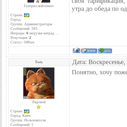
своя тарификация,
Генерал-лейтенант
утра до обеда по о
Страна:
Город:
Группа: Администраторы
Сообщений:
595
Награды:
6
загрузка наград ...
Репутация:
2
Статус:
Offline
Дата: Воскресенье,
Twix
Понятно, хочу пож
Рядовой
Страна:
Город: Киев
Группа: Пользователи
Сообщений:
5