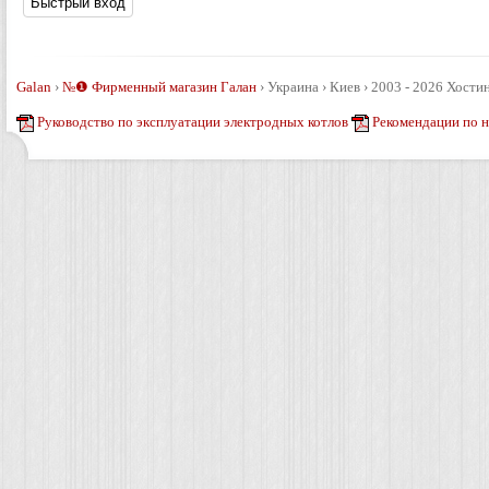
Galan
›
№❶ Фирменный магазин Галан
›
Украина › Киев › 2003 - 2026
Хостин
Руководство по эксплуатации электродных котлов
Рекомендации по 