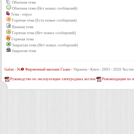
Обычная тема
Обычная тема (Нет новых сообщений)
Тема - опрос
Горячая тема (Есть новые сообщения)
Важная тема
Горячая тема (Нет новых сообщений)
Горячая тема
Закрытая тема (Нет новых сообщений)
Закрытая тема
Galan
›
№❶ Фирменный магазин Галан
›
Украина › Киев › 2003 - 2026
Хостин
Руководство по эксплуатации электродных котлов
Рекомендации по 