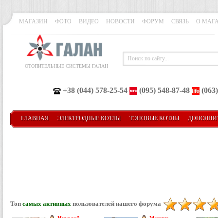
МАГАЗИН
ФОТО
ВИДЕО
НОВОСТИ
ФОРУМ
СВЯЗЬ
О МАГ
ОТОПИТЕЛЬНЫЕ СИСТЕМЫ ГАЛАН
+38 (044) 578-25-54
(095) 548-87-48
(063)
ГЛАВНАЯ
ЭЛЕКТРОДНЫЕ КОТЛЫ
ТЭНОВЫЕ КОТЛЫ
ДОПОЛНИ
Топ
самых активных
пользователей нашего форума