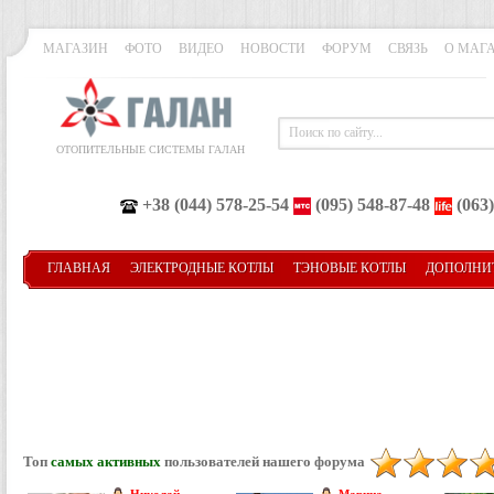
МАГАЗИН
ФОТО
ВИДЕО
НОВОСТИ
ФОРУМ
СВЯЗЬ
О МАГ
ОТОПИТЕЛЬНЫЕ СИСТЕМЫ ГАЛАН
+38 (044) 578-25-54
(095) 548-87-48
(063)
ГЛАВНАЯ
ЭЛЕКТРОДНЫЕ КОТЛЫ
ТЭНОВЫЕ КОТЛЫ
ДОПОЛНИ
Топ
самых активных
пользователей нашего форума