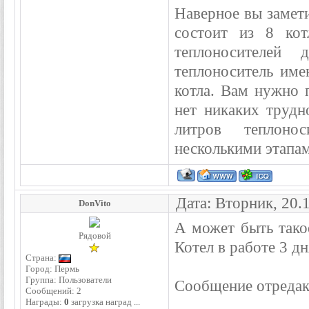
Наверное вы замети
состоит из 8 кот
теплоносителей 
теплоноситель им
котла. Вам нужно 
нет никаких труд
литров теплонос
несколькими этапа
Дата: Вторник, 20.
DonVito
А может быть такое
Рядовой
Котел в работе 3 дн
Страна:
Город: Пермь
Группа: Пользователи
Сообщение отреда
Сообщений:
2
Награды:
0
загрузка наград ...