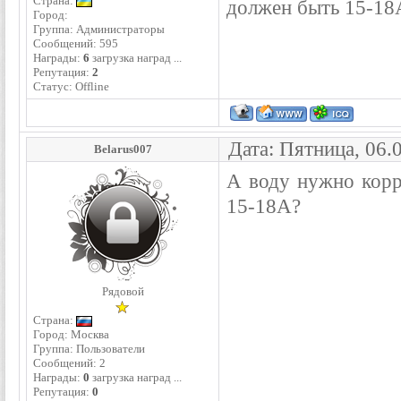
Страна:
должен быть 15-18А
Город:
Группа: Администраторы
Сообщений:
595
Награды:
6
загрузка наград ...
Репутация:
2
Статус:
Offline
Дата: Пятница, 06.
Belarus007
А воду нужно корр
15-18А?
Рядовой
Страна:
Город: Москва
Группа: Пользователи
Сообщений:
2
Награды:
0
загрузка наград ...
Репутация:
0