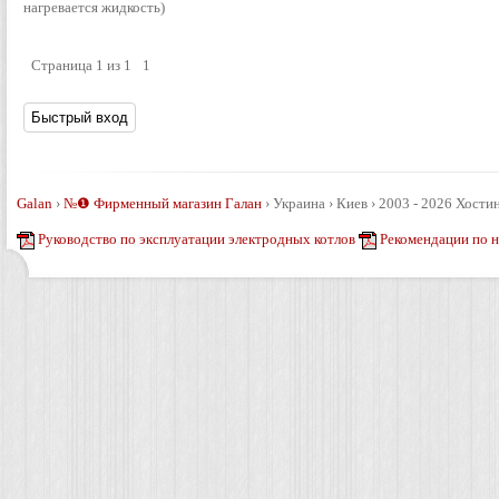
нагревается жидкость)
Страница
1
из
1
1
Galan
›
№❶ Фирменный магазин Галан
›
Украина › Киев › 2003 - 2026
Хостин
Руководство по эксплуатации электродных котлов
Рекомендации по 