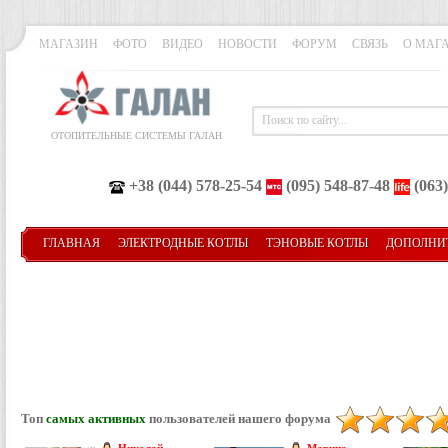
МАГАЗИН
ФОТО
ВИДЕО
НОВОСТИ
ФОРУМ
СВЯЗЬ
О МАГ
ОТОПИТЕЛЬНЫЕ СИСТЕМЫ ГАЛАН
+38 (044) 578-25-54
(095) 548-87-48
(063)
ГЛАВНАЯ
ЭЛЕКТРОДНЫЕ КОТЛЫ
ТЭНОВЫЕ КОТЛЫ
ДОПОЛНИ
Топ
самых активных
пользователей нашего форума