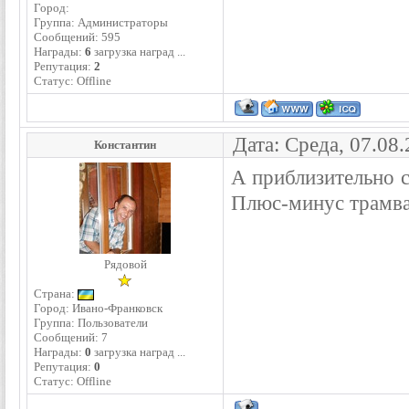
Город:
Группа: Администраторы
Сообщений:
595
Награды:
6
загрузка наград ...
Репутация:
2
Статус:
Offline
Дата: Среда, 07.08
Константин
А приблизительно с
Плюс-минус трамвай
Рядовой
Страна:
Город: Ивано-Франковск
Группа: Пользователи
Сообщений:
7
Награды:
0
загрузка наград ...
Репутация:
0
Статус:
Offline