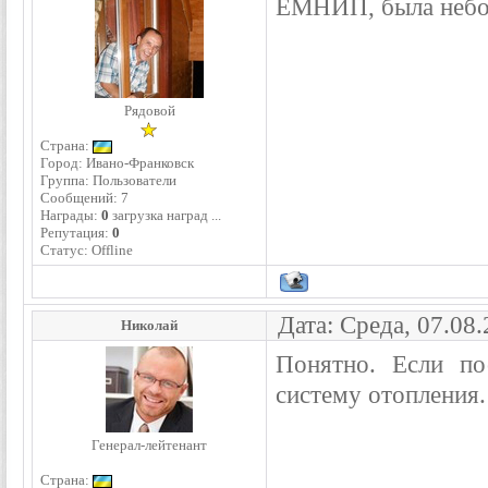
ЕМНИП, была небол
Рядовой
Страна:
Город: Ивано-Франковск
Группа: Пользователи
Сообщений:
7
Награды:
0
загрузка наград ...
Репутация:
0
Статус:
Offline
Дата: Среда, 07.08
Николай
Понятно. Если по
систему отопления.
Генерал-лейтенант
Страна: