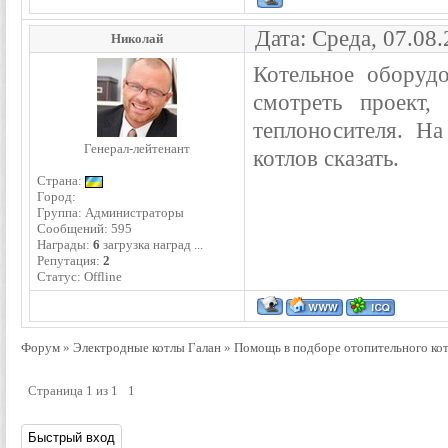
Дата: Среда, 07.08
Николай
Котельное оборуд
смотреть проект,
теплоносителя. На
Генерал-лейтенант
котлов сказать.
Страна:
Город:
Группа: Администраторы
Сообщений:
595
Награды:
6
загрузка наград ...
Репутация:
2
Статус:
Offline
Форум
»
Электродные котлы Галан
»
Помощь в подборе отопительного ко
Страница
1
из
1
1