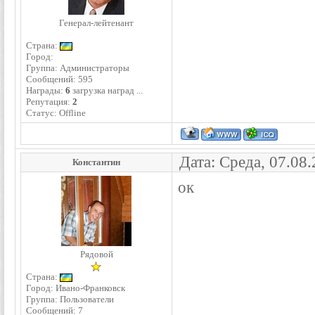
Генерал-лейтенант
Страна:
Город:
Группа: Администраторы
Сообщений:
595
Награды:
6
загрузка наград ...
Репутация:
2
Статус:
Offline
Дата: Среда, 07.08
Константин
ок
Рядовой
Страна:
Город: Ивано-Франковск
Группа: Пользователи
Сообщений:
7