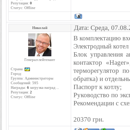
Репутация:
0
Статус:
Offline
Дата: Среда, 07.08
Николай
В комплектацию вх
Электродный котел 
Блок управления а
Генерал-лейтенант
контактор «Hager
Страна:
терморегулятор по
Город:
обратка) и отдельн
Группа: Администраторы
Сообщений:
595
Паспорт к котлу;
Награды:
6
загрузка наград ...
Репутация:
2
Руководство по экс
Статус:
Offline
Рекомендации с сх
20370 грн.