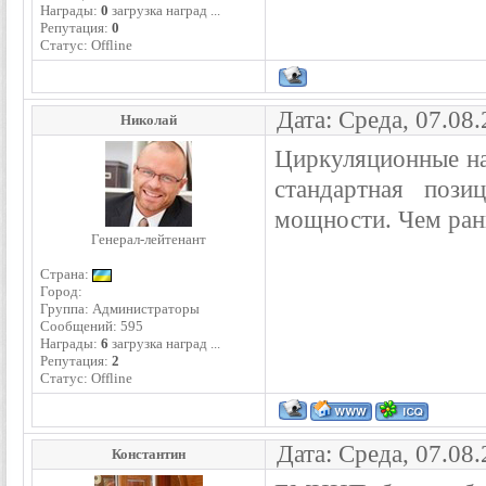
Награды:
0
загрузка наград ...
Репутация:
0
Статус:
Offline
Дата: Среда, 07.08
Николай
Циркуляционные нас
стандартная поз
мощности. Чем ран
Генерал-лейтенант
Страна:
Город:
Группа: Администраторы
Сообщений:
595
Награды:
6
загрузка наград ...
Репутация:
2
Статус:
Offline
Дата: Среда, 07.08
Константин