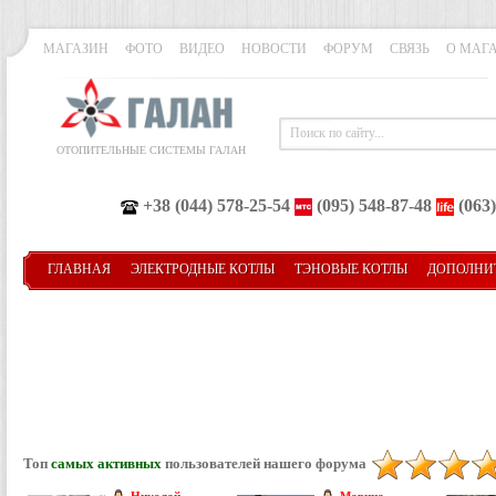
МАГАЗИН
ФОТО
ВИДЕО
НОВОСТИ
ФОРУМ
СВЯЗЬ
О МАГ
ОТОПИТЕЛЬНЫЕ СИСТЕМЫ ГАЛАН
+38 (044) 578-25-54
(095) 548-87-48
(063)
ГЛАВНАЯ
ЭЛЕКТРОДНЫЕ КОТЛЫ
ТЭНОВЫЕ КОТЛЫ
ДОПОЛНИ
Топ
самых активных
пользователей нашего форума