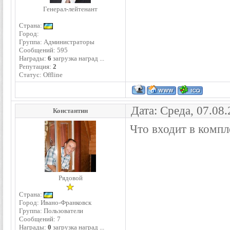
Генерал-лейтенант
Страна:
Город:
Группа: Администраторы
Сообщений:
595
Награды:
6
загрузка наград ...
Репутация:
2
Статус:
Offline
Дата: Среда, 07.08
Константин
Что входит в компл
Рядовой
Страна:
Город: Ивано-Франковск
Группа: Пользователи
Сообщений:
7
Награды:
0
загрузка наград ...