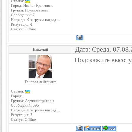
Страна:
Город: Ивано-Франковск
Группа: Пользователи
Сообщений:
7
Награды:
0
загрузка наград ...
Репутация:
0
Статус:
Offline
Дата: Среда, 07.08
Николай
Подскажите высоту
Генерал-лейтенант
Страна:
Город:
Группа: Администраторы
Сообщений:
595
Награды:
6
загрузка наград ...
Репутация:
2
Статус:
Offline