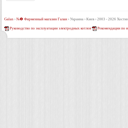
Galan
›
№❶ Фирменный магазин Галан
›
Украина › Киев › 2003 - 2026
Хостин
Руководство по эксплуатации электродных котлов
Рекомендации по 