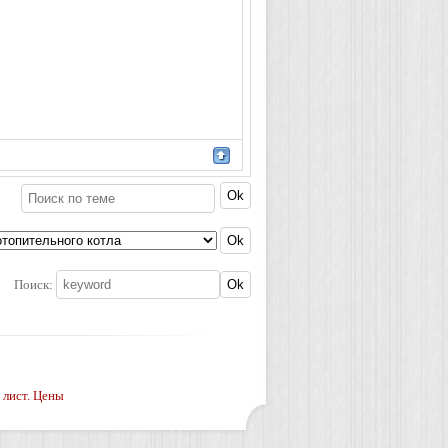
Поиск:
 лист. Цены