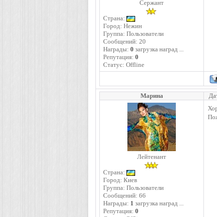
Сержант
Страна:
Город: Нежин
Группа: Пользователи
Сообщений:
20
Награды:
0
загрузка наград ...
Репутация:
0
Статус:
Offline
Марина
Да
Хор
По
Лейтенант
Страна:
Город: Киев
Группа: Пользователи
Сообщений:
66
Награды:
1
загрузка наград ...
Репутация:
0