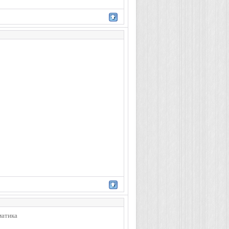
матика