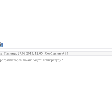
та: Пятница, 27.09.2013, 12:05 | Сообщение #
39
программатором можно задать температуру?