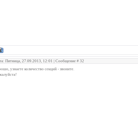
та: Пятница, 27.09.2013, 12:01 | Сообщение #
32
ошо, узнаете количество секций - звоните.
жалуйста!