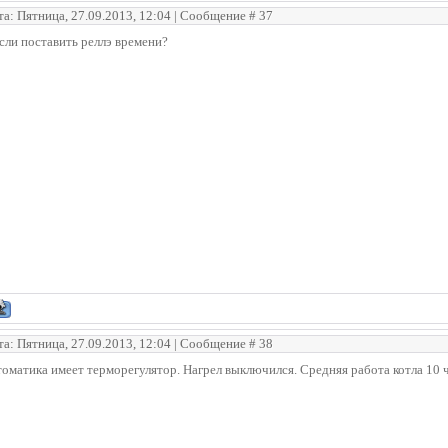
та: Пятница, 27.09.2013, 12:04 | Сообщение #
37
сли поставить реллэ времени?
та: Пятница, 27.09.2013, 12:04 | Сообщение #
38
оматика имеет терморегулятор. Нагрел выключился. Средняя работа котла 10 ч