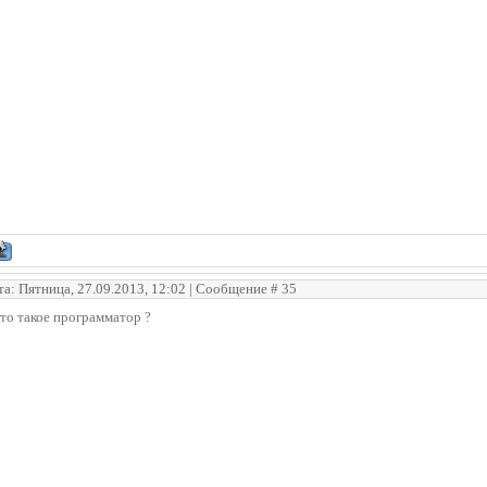
та: Пятница, 27.09.2013, 12:02 | Сообщение #
35
то такое программатор ?