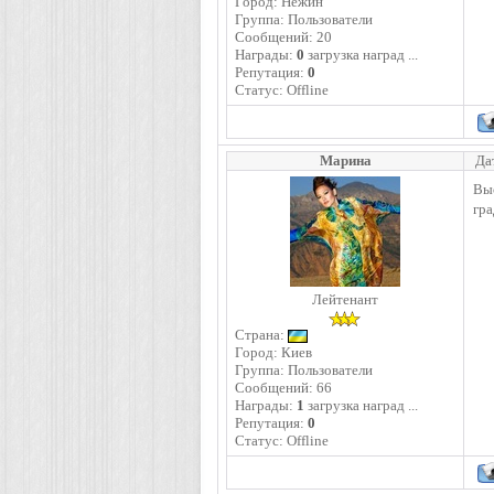
Город: Нежин
Группа: Пользователи
Сообщений:
20
Награды:
0
загрузка наград ...
Репутация:
0
Статус:
Offline
Марина
Да
Выс
гра
Лейтенант
Страна:
Город: Киев
Группа: Пользователи
Сообщений:
66
Награды:
1
загрузка наград ...
Репутация:
0
Статус:
Offline