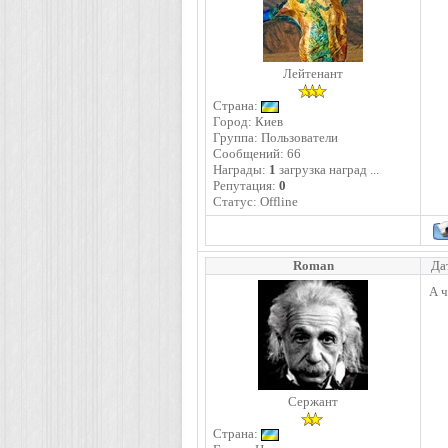
Лейтенант
Страна:
Город: Киев
Группа: Пользователи
Сообщений:
66
Награды:
1
загрузка наград ...
Репутация:
0
Статус:
Offline
Roman
Да
А ч
Сержант
Страна: