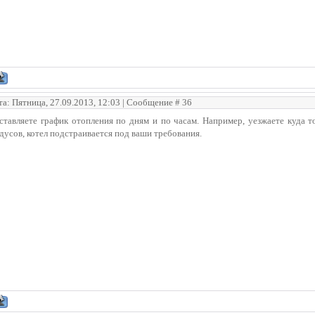
та: Пятница, 27.09.2013, 12:03 | Сообщение #
36
тавляете график отопления по дням и по часам. Например, уезжаете куда т
дусов, котел подстраивается под ваши требования.