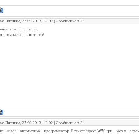
та: Пятница, 27.09.2013, 12:02 | Сообщение #
33
рошо завтра позвоню,
ще, комплект не люкс это?
та: Пятница, 27.09.2013, 12:02 | Сообщение #
34
с - котел + автоматика + программатор. Есть стандарт 3650 грн = котел + авто