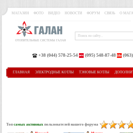
МАГАЗИН
ФОТО
ВИДЕО
НОВОСТИ
ФОРУМ
СВЯЗЬ
О МАГ
ОТОПИТЕЛЬНЫЕ СИСТЕМЫ ГАЛАН
+38 (044) 578-25-54
(095) 548-87-48
(063)
ГЛАВНАЯ
ЭЛЕКТРОДНЫЕ КОТЛЫ
ТЭНОВЫЕ КОТЛЫ
ДОПОЛНИ
Топ
самых активных
пользователей нашего форума