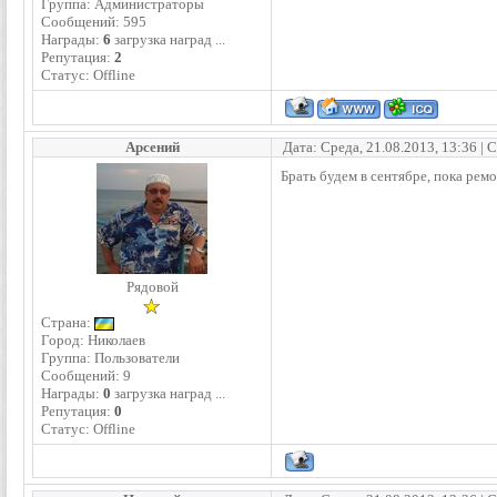
Группа: Администраторы
Сообщений:
595
Награды:
6
загрузка наград ...
Репутация:
2
Статус:
Offline
Арсений
Дата: Среда, 21.08.2013, 13:36 |
Брать будем в сентябре, пока рем
Рядовой
Страна:
Город: Николаев
Группа: Пользователи
Сообщений:
9
Награды:
0
загрузка наград ...
Репутация:
0
Статус:
Offline