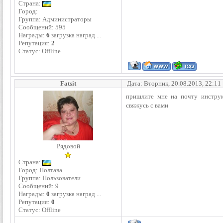
Страна:
Город:
Группа: Администраторы
Сообщений:
595
Награды:
6
загрузка наград ...
Репутация:
2
Статус:
Offline
Fatsit
Дата: Вторник, 20.08.2013, 22:11
пришлите мне на почту инструк
свяжусь с вами
Рядовой
Страна:
Город: Полтава
Группа: Пользователи
Сообщений:
9
Награды:
0
загрузка наград ...
Репутация:
0
Статус:
Offline