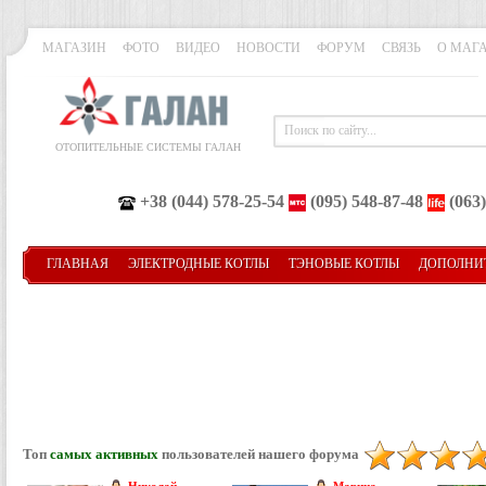
МАГАЗИН
ФОТО
ВИДЕО
НОВОСТИ
ФОРУМ
СВЯЗЬ
О МАГ
ОТОПИТЕЛЬНЫЕ СИСТЕМЫ ГАЛАН
+38 (044) 578-25-54
(095) 548-87-48
(063)
ГЛАВНАЯ
ЭЛЕКТРОДНЫЕ КОТЛЫ
ТЭНОВЫЕ КОТЛЫ
ДОПОЛНИ
Топ
самых активных
пользователей нашего форума