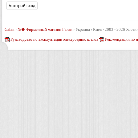
Galan
›
№❶ Фирменный магазин Галан
›
Украина › Киев › 2003 - 2026
Хостин
Руководство по эксплуатации электродных котлов
Рекомендации по 