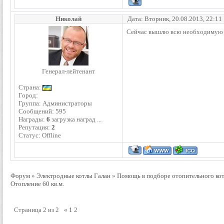
Николай
Дата: Вторник, 20.08.2013, 22:11
Сейчас вышлю всю необходимую
Генерал-лейтенант
Страна:
Город:
Группа: Администраторы
Сообщений:
595
Награды:
6
загрузка наград ...
Репутация:
2
Статус:
Offline
Форум
»
Электродные котлы Галан
»
Помощь в подборе отопительного ко
Отопление 60 кв.м.
Страница
2
из
2
«
1
2