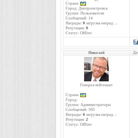
Страна:
Город: Днепропетровск
Группа: Пользователи
Сообщений:
14
Награды:
0
загрузка наград ...
Репутация:
0
Статус:
Offline
Николай
Да
Генерал-лейтенант
Страна:
Город:
Группа: Администраторы
Сообщений:
595
Награды:
6
загрузка наград ...
Репутация:
2
Статус:
Offline