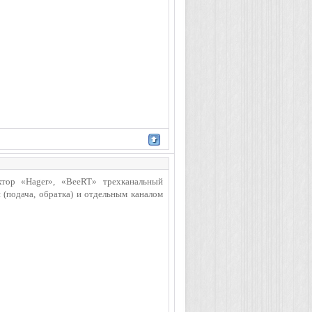
ктор «Hager», «BeeRT» трехканальный
 (подача, обратка) и отдельным каналом