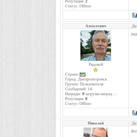
Репутация:
2
Статус:
Offline
Алексеевич
Да
на
Рядовой
Страна:
Город: Днепропетровск
Группа: Пользователи
Сообщений:
14
Награды:
0
загрузка наград ...
Репутация:
0
Статус:
Offline
Николай
Да
Вот