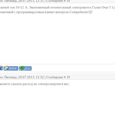
та: Пятница, 26.07.2013, 12:51 | Сообщение #
18
ковой ток 10-12 А. Экономичный отопительный электрокотел Галан Очаг 5 L
томатикой с программируемым климат-контроль Computherm Q7
та: Пятница, 26.07.2013, 12:52 | Сообщение #
19
можете сказать расход по электроэнергии в мес.