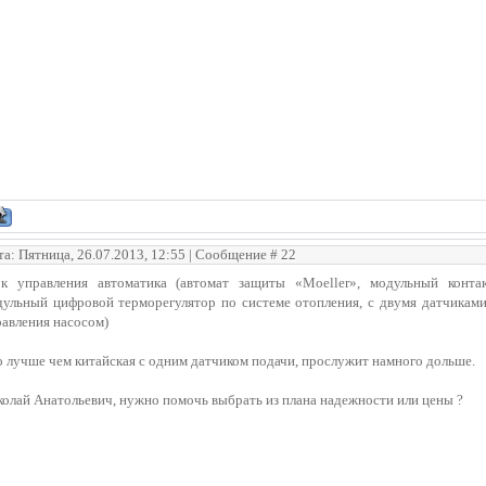
та: Пятница, 26.07.2013, 12:55 | Сообщение #
22
ок управления автоматика (автомат защиты «Moeller», модульный конта
ульный цифровой терморегулятор по системе отопления, с двумя датчиками
авления насосом)
 лучше чем китайская с одним датчиком подачи, прослужит намного дольше.
олай Анатольевич, нужно помочь выбрать из плана надежности или цены ?