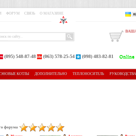
И
ФОРУМ
СВЯЗЬ
О МАГАЗИНЕ
ВАША
(095) 548-87-48
(063) 578-25-54
(098) 483-82-81
ТЭНОВЫЕ КОТЛЫ
ДОПОЛНИТЕЛЬНО
ТЕПЛОНОСИТЕЛЬ
РУКОВОДСТВ
го форума