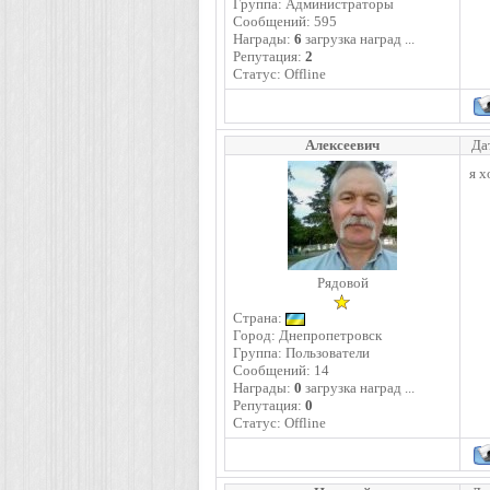
Группа: Администраторы
Сообщений:
595
Награды:
6
загрузка наград ...
Репутация:
2
Статус:
Offline
Алексеевич
Да
я х
Рядовой
Страна:
Город: Днепропетровск
Группа: Пользователи
Сообщений:
14
Награды:
0
загрузка наград ...
Репутация:
0
Статус:
Offline