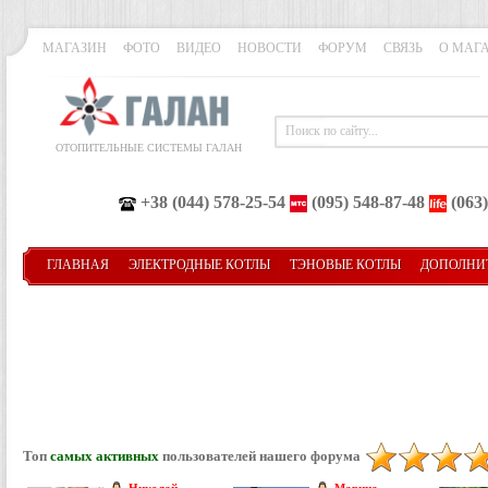
МАГАЗИН
ФОТО
ВИДЕО
НОВОСТИ
ФОРУМ
СВЯЗЬ
О МАГ
ОТОПИТЕЛЬНЫЕ СИСТЕМЫ ГАЛАН
+38 (044) 578-25-54
(095) 548-87-48
(063)
ГЛАВНАЯ
ЭЛЕКТРОДНЫЕ КОТЛЫ
ТЭНОВЫЕ КОТЛЫ
ДОПОЛНИ
Топ
самых активных
пользователей нашего форума